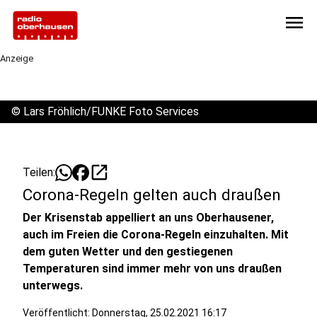
menu
Anzeige
©
Lars Fröhlich/FUNKE Foto Services
open_in_new
Teilen:
Corona-Regeln gelten auch draußen
Der Krisenstab appelliert an uns Oberhausener,
auch im Freien die Corona-Regeln einzuhalten. Mit
dem guten Wetter und den gestiegenen
Temperaturen sind immer mehr von uns draußen
unterwegs.
Veröffentlicht:
Donnerstag, 25.02.2021 16:17