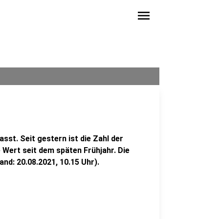
menu
sst. Seit gestern ist die Zahl der
 Wert seit dem späten Frühjahr. Die
nd: 20.08.2021, 10.15 Uhr).