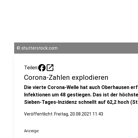
©
shutterstock.com
open_in_new
Teilen:
Corona-Zahlen explodieren
Die vierte Corona-Welle hat auch Oberhausen erfa
Infektionen um 48 gestiegen. Das ist der höchste
Sieben-Tages-Inzidenz schnellt auf 62,2 hoch (Sta
Veröffentlicht:
Freitag, 20.08.2021 11:43
Anzeige