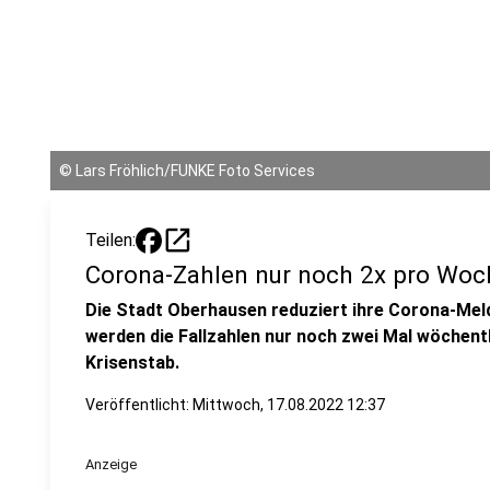
©
Lars Fröhlich/FUNKE Foto Services
open_in_new
Teilen:
Corona-Zahlen nur noch 2x pro Woc
Die Stadt Oberhausen reduziert ihre Corona-Mel
werden die Fallzahlen nur noch zwei Mal wöchentl
Krisenstab.
Veröffentlicht:
Mittwoch, 17.08.2022 12:37
Anzeige