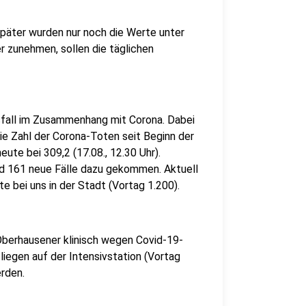
später wurden nur noch die Werte unter
 zunehmen, sollen die täglichen
fall im Zusammenhang mit Corona. Dabei
ie Zahl der Corona-Toten seit Beginn der
ute bei 309,2 (17.08., 12.30 Uhr).
nd 161 neue Fälle dazu gekommen. Aktuell
e bei uns in der Stadt (Vortag 1.200).
Oberhausener klinisch wegen Covid-19-
iegen auf der Intensivstation (Vortag
rden.