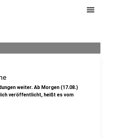
menu
he
dungen weiter. Ab Morgen (17.08.)
ich veröffentlicht, heißt es vom