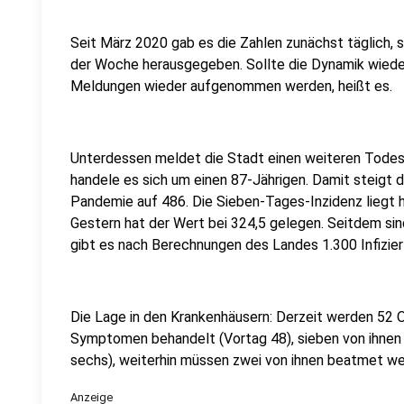
Seit März 2020 gab es die Zahlen zunächst täglich, 
der Woche herausgegeben. Sollte die Dynamik wieder
Meldungen wieder aufgenommen werden, heißt es.
Unterdessen meldet die Stadt einen weiteren Todes
handele es sich um einen 87-Jährigen. Damit steigt d
Pandemie auf 486. Die Sieben-Tages-Inzidenz liegt he
Gestern hat der Wert bei 324,5 gelegen. Seitdem si
gibt es nach Berechnungen des Landes 1.300 Infiziert
Die Lage in den Krankenhäusern: Derzeit werden 52 
Symptomen behandelt (Vortag 48), sieben von ihnen l
sechs), weiterhin müssen zwei von ihnen beatmet we
Anzeige