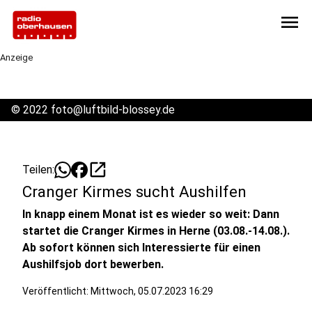
menu
Anzeige
©
2022 foto@luftbild-blossey.de
open_in_new
Teilen:
Cranger Kirmes sucht Aushilfen
In knapp einem Monat ist es wieder so weit: Dann
startet die Cranger Kirmes in Herne (03.08.-14.08.).
Ab sofort können sich Interessierte für einen
Aushilfsjob dort bewerben.
Veröffentlicht:
Mittwoch, 05.07.2023 16:29