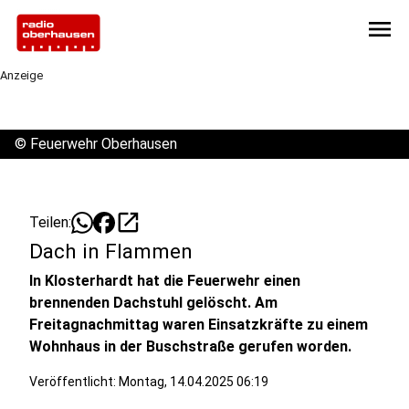
menu
Anzeige
©
Feuerwehr Oberhausen
open_in_new
Teilen:
Dach in Flammen
In Klosterhardt hat die Feuerwehr einen
brennenden Dachstuhl gelöscht. Am
Freitagnachmittag waren Einsatzkräfte zu einem
Wohnhaus in der Buschstraße gerufen worden.
Veröffentlicht:
Montag, 14.04.2025 06:19