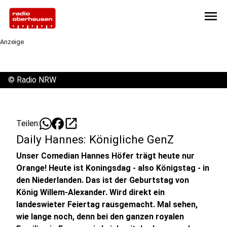
menu
Anzeige
©
Radio NRW
open_in_new
Teilen:
Daily Hannes: Königliche GenZ
Unser Comedian Hannes Höfer trägt heute nur
Orange! Heute ist Koningsdag - also Königstag - in
den Niederlanden. Das ist der Geburtstag von
König Willem-Alexander. Wird direkt ein
landeswieter Feiertag rausgemacht. Mal sehen,
wie lange noch, denn bei den ganzen royalen