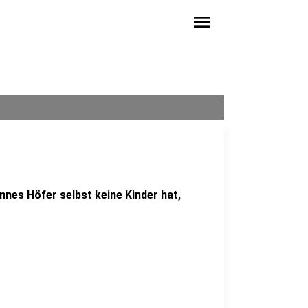
menu
nes Höfer selbst keine Kinder hat,