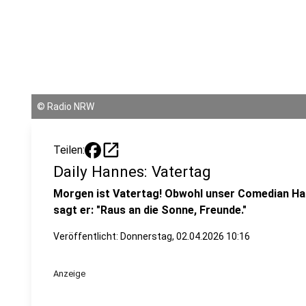
©
Radio NRW
open_in_new
Teilen:
Daily Hannes: Vatertag
Morgen ist Vatertag! Obwohl unser Comedian Han
sagt er: "Raus an die Sonne, Freunde."
Veröffentlicht:
Donnerstag, 02.04.2026 10:16
Anzeige