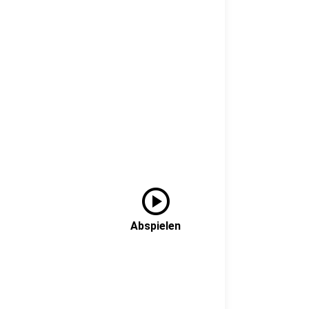
play_circle
Abspielen