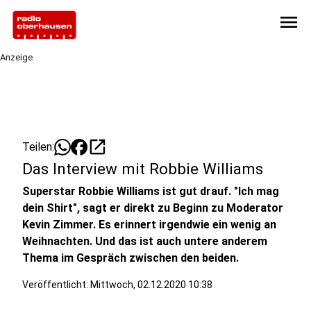
menu
Anzeige
open_in_new
Teilen:
Das Interview mit Robbie Williams
Superstar Robbie Williams ist gut drauf. "Ich mag
dein Shirt", sagt er direkt zu Beginn zu Moderator
Kevin Zimmer. Es erinnert irgendwie ein wenig an
Weihnachten. Und das ist auch untere anderem
Thema im Gespräch zwischen den beiden.
Veröffentlicht:
Mittwoch, 02.12.2020 10:38