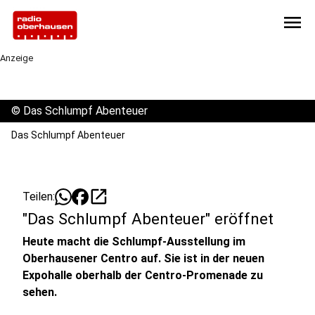
menu
Anzeige
©
Das Schlumpf Abenteuer
Das Schlumpf Abenteuer
open_in_new
Teilen:
"Das Schlumpf Abenteuer" eröffnet
Heute macht die Schlumpf-Ausstellung im
Oberhausener Centro auf. Sie ist in der neuen
Expohalle oberhalb der Centro-Promenade zu
sehen.