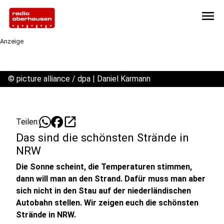
menu
Anzeige
©
picture alliance / dpa | Daniel Karmann
open_in_new
Teilen:
Das sind die schönsten Strände in
NRW
Die Sonne scheint, die Temperaturen stimmen,
dann will man an den Strand. Dafür muss man aber
sich nicht in den Stau auf der niederländischen
Autobahn stellen. Wir zeigen euch die schönsten
Strände in NRW.