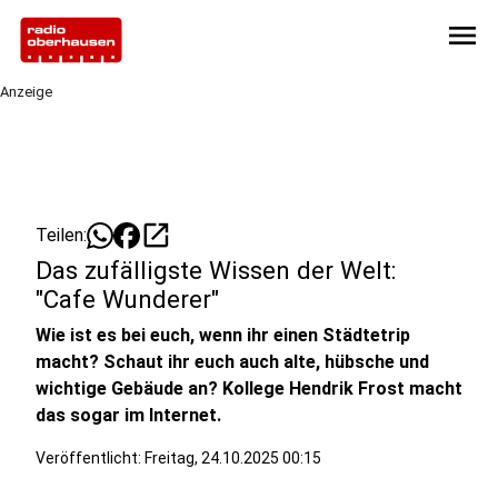
menu
Anzeige
open_in_new
Teilen:
Das zufälligste Wissen der Welt:
"Cafe Wunderer"
Wie ist es bei euch, wenn ihr einen Städtetrip
macht? Schaut ihr euch auch alte, hübsche und
wichtige Gebäude an? Kollege Hendrik Frost macht
das sogar im Internet.
Veröffentlicht:
Freitag, 24.10.2025 00:15