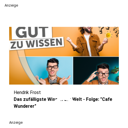
Anzeige
Hendrik Frost
play_circle
Das zufälligste Wissen der Welt - Folge: "Cafe
Wunderer"
Anzeige