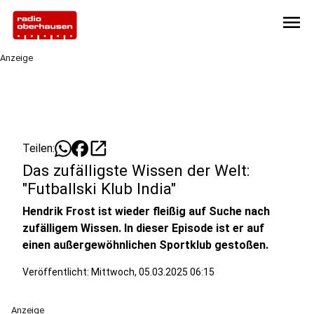
menu
Anzeige
open_in_new
Teilen:
Das zufälligste Wissen der Welt:
"Futballski Klub India"
Hendrik Frost ist wieder fleißig auf Suche nach
zufälligem Wissen. In dieser Episode ist er auf
einen außergewöhnlichen Sportklub gestoßen.
Veröffentlicht:
Mittwoch, 05.03.2025 06:15
Anzeige