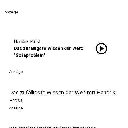
Anzeige
Hendrik Frost
play_circle
Das zufälligste Wissen der Welt:
"Sofaproblem"
Anzeige
Das zufälligste Wissen der Welt mit Hendrik
Frost
Anzeige