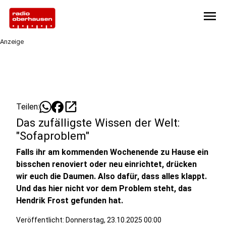
menu
Anzeige
open_in_new
Teilen:
Das zufälligste Wissen der Welt:
"Sofaproblem"
Falls ihr am kommenden Wochenende zu Hause ein
bisschen renoviert oder neu einrichtet, drücken
wir euch die Daumen. Also dafür, dass alles klappt.
Und das hier nicht vor dem Problem steht, das
Hendrik Frost gefunden hat.
Veröffentlicht:
Donnerstag, 23.10.2025 00:00