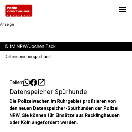
menu
Anzeige
©
IM NRW/Jochen Tack
Datenspeicherspürhund
open_in_new
Teilen:
Datenspeicher-Spürhunde
Die Polizeiwachen im Ruhrgebiet profitieren von
den neuen Datenspeicher-Spürhunden der Polizei
NRW. Sie können für Einsätze aus Recklinghausen
oder Köln angefordert werden.