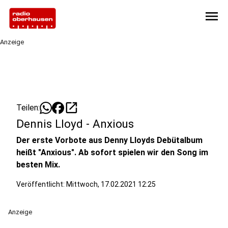
menu
Anzeige
open_in_new
Teilen:
Dennis Lloyd - Anxious
Der erste Vorbote aus Denny Lloyds Debütalbum
heißt "Anxious". Ab sofort spielen wir den Song im
besten Mix.
Veröffentlicht:
Mittwoch, 17.02.2021 12:25
Anzeige