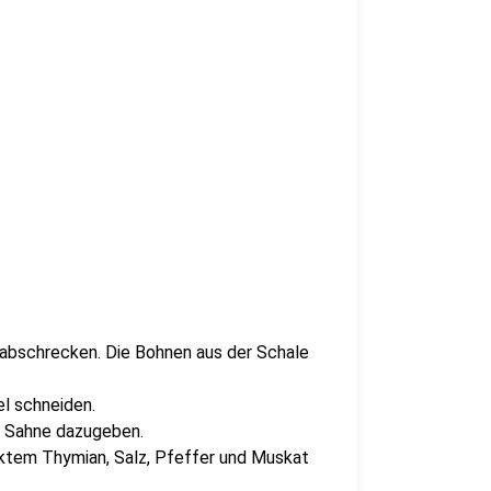
 abschrecken. Die Bohnen aus der Schale
l schneiden.
e Sahne dazugeben.
cktem Thymian, Salz, Pfeffer und Muskat