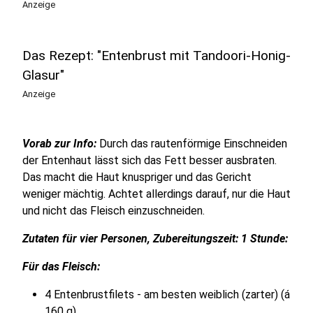
Anzeige
Das Rezept: "Entenbrust mit Tandoori-Honig-
Glasur"
Anzeige
Vorab zur Info:
Durch das rautenförmige Einschneiden
der Entenhaut lässt sich das Fett besser ausbraten.
Das macht die Haut knuspriger und das Gericht
weniger mächtig. Achtet allerdings darauf, nur die Haut
und nicht das Fleisch einzuschneiden.
Zutaten für vier Personen, Zubereitungszeit: 1 Stunde:
Für das Fleisch:
4 Entenbrustfilets - am besten weiblich (zarter) (á
160 g)