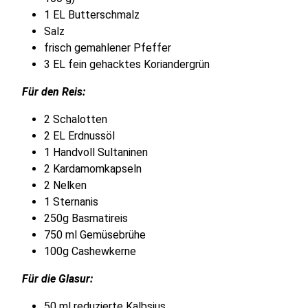
1 EL Butterschmalz
Salz
frisch gemahlener Pfeffer
3 EL fein gehacktes Koriandergrün
Für den Reis:
2 Schalotten
2 EL Erdnussöl
1 Handvoll Sultaninen
2 Kardamomkapseln
2 Nelken
1 Sternanis
250g Basmatireis
750 ml Gemüsebrühe
100g Cashewkerne
Für die Glasur:
50 ml reduzierte Kalbsjus