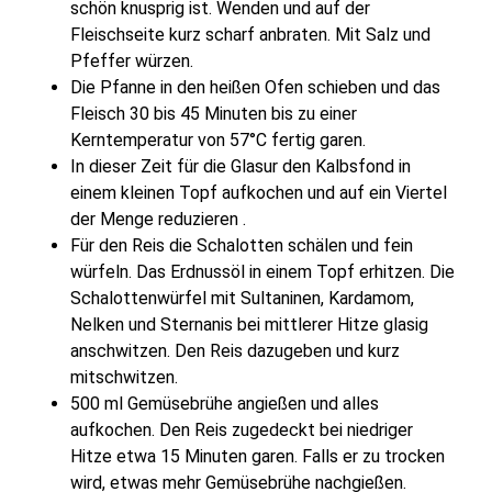
schön knusprig ist. Wenden und auf der
Fleischseite kurz scharf anbraten. Mit Salz und
Pfeffer würzen.
Die Pfanne in den heißen Ofen schieben und das
Fleisch 30 bis 45 Minuten bis zu einer
Kerntemperatur von 57°C fertig garen.
In dieser Zeit für die Glasur den Kalbsfond in
einem kleinen Topf aufkochen und auf ein Viertel
der Menge reduzieren .
Für den Reis die Schalotten schälen und fein
würfeln. Das Erdnussöl in einem Topf erhitzen. Die
Schalottenwürfel mit Sultaninen, Kardamom,
Nelken und Sternanis bei mittlerer Hitze glasig
anschwitzen. Den Reis dazugeben und kurz
mitschwitzen.
500 ml Gemüsebrühe angießen und alles
aufkochen. Den Reis zugedeckt bei niedriger
Hitze etwa 15 Minuten garen. Falls er zu trocken
wird, etwas mehr Gemüsebrühe nachgießen.