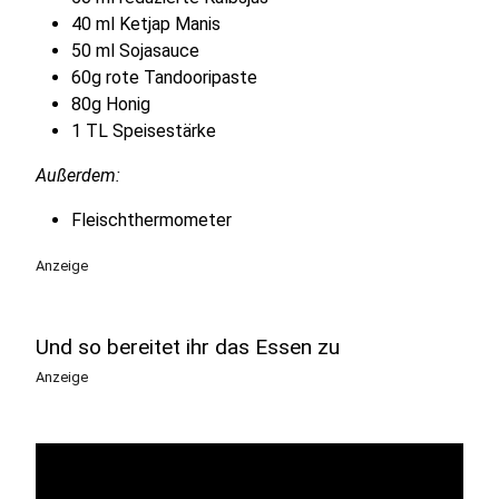
40 ml Ketjap Manis
50 ml Sojasauce
60g rote Tandooripaste
80g Honig
1 TL Speisestärke
Außerdem:
Fleischthermometer
Anzeige
Und so bereitet ihr das Essen zu
Anzeige