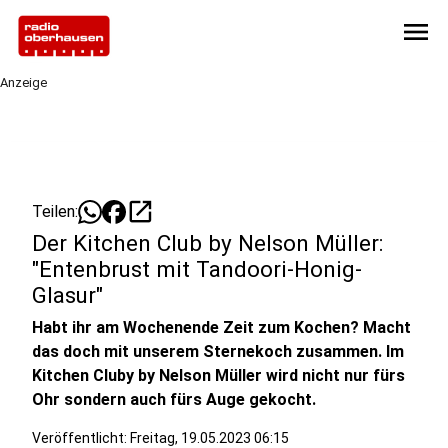
menu
Anzeige
open_in_new
Teilen:
Der Kitchen Club by Nelson Müller:
"Entenbrust mit Tandoori-Honig-
Glasur"
Habt ihr am Wochenende Zeit zum Kochen? Macht
das doch mit unserem Sternekoch zusammen. Im
Kitchen Cluby by Nelson Müller wird nicht nur fürs
Ohr sondern auch fürs Auge gekocht.
Veröffentlicht:
Freitag, 19.05.2023 06:15