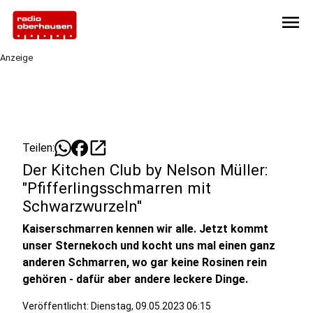
menu
Anzeige
open_in_new
Teilen:
Der Kitchen Club by Nelson Müller:
"Pfifferlingsschmarren mit
Schwarzwurzeln"
Kaiserschmarren kennen wir alle. Jetzt kommt
unser Sternekoch und kocht uns mal einen ganz
anderen Schmarren, wo gar keine Rosinen rein
gehören - dafür aber andere leckere Dinge.
Veröffentlicht:
Dienstag, 09.05.2023 06:15