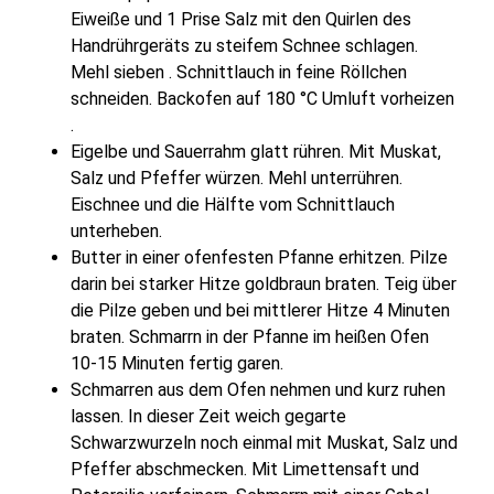
Eiweiße und 1 Prise Salz mit den Quirlen des
Handrührgeräts zu steifem Schnee schlagen.
Mehl sieben . Schnittlauch in feine Röllchen
schneiden. Backofen auf 180 °C Umluft vorheizen
.
Eigelbe und Sauerrahm glatt rühren. Mit Muskat,
Salz und Pfeffer würzen. Mehl unterrühren.
Eischnee und die Hälfte vom Schnittlauch
unterheben.
Butter in einer ofenfesten Pfanne erhitzen. Pilze
darin bei starker Hitze goldbraun braten. Teig über
die Pilze geben und bei mittlerer Hitze 4 Minuten
braten. Schmarrn in der Pfanne im heißen Ofen
10-15 Minuten fertig garen.
Schmarren aus dem Ofen nehmen und kurz ruhen
lassen. In dieser Zeit weich gegarte
Schwarzwurzeln noch einmal mit Muskat, Salz und
Pfeffer abschmecken. Mit Limettensaft und