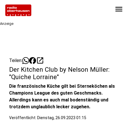
menu
Anzeige
open_in_new
Teilen:
Der Kitchen Club by Nelson Müller:
"Quiche Lorraine"
Die französische Küche gilt bei Sterneköchen als
Champions League des guten Geschmacks.
Allerdings kann es auch mal bodenständig und
trotzdem unglaublich lecker zugehen.
Veröffentlicht:
Dienstag, 26.09.2023 01:15