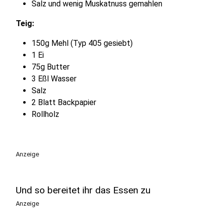
Salz und wenig Muskatnuss gemahlen
Teig:
150g Mehl (Typ 405 gesiebt)
1 Ei
75g Butter
3 Eßl Wasser
Salz
2 Blatt Backpapier
Rollholz
Anzeige
Und so bereitet ihr das Essen zu
Anzeige