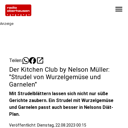
menu
Anzeige
open_in_new
Teilen:
Der Kitchen Club by Nelson Müller:
"Strudel von Wurzelgemüse und
Garnelen"
Mit Strudelblättern lassen sich nicht nur süße
Gerichte zaubern. Ein Strudel mit Wurzelgemüse
und Garnelen passt auch besser in Nelsons Diät-
Plan.
Veröffentlicht:
Dienstag, 22.08.2023 00:15