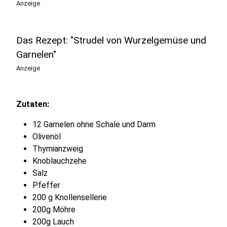
Anzeige
Das Rezept: "Strudel von Wurzelgemüse und
Garnelen"
Anzeige
Zutaten:
12 Garnelen ohne Schale und Darm
Olivenöl
Thymianzweig
Knoblauchzehe
Salz
Pfeffer
200 g Knollensellerie
200g Möhre
200g Lauch