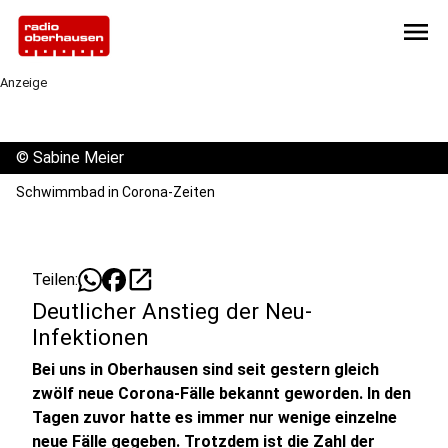
menu
Anzeige
©
Sabine Meier
Schwimmbad in Corona-Zeiten
open_in_new
Teilen:
Deutlicher Anstieg der Neu-
Infektionen
Bei uns in Oberhausen sind seit gestern gleich
zwölf neue Corona-Fälle bekannt geworden. In den
Tagen zuvor hatte es immer nur wenige einzelne
neue Fälle gegeben. Trotzdem ist die Zahl der