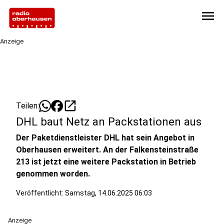
menu
Anzeige
open_in_new
Teilen:
DHL baut Netz an Packstationen aus
Der Paketdienstleister DHL hat sein Angebot in
Oberhausen erweitert. An der Falkensteinstraße
213 ist jetzt eine weitere Packstation in Betrieb
genommen worden.
Veröffentlicht:
Samstag, 14.06.2025 06:03
Anzeige