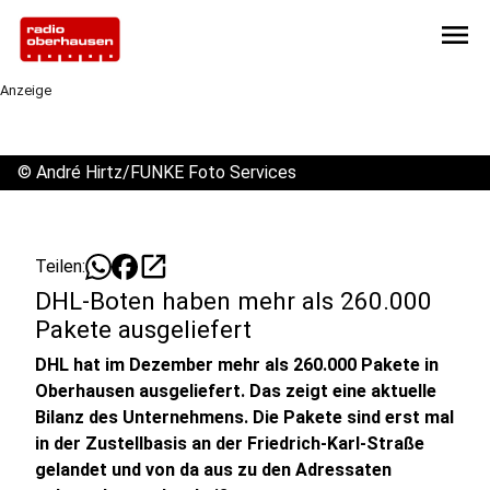
menu
Anzeige
©
André Hirtz/FUNKE Foto Services
open_in_new
Teilen:
DHL-Boten haben mehr als 260.000
Pakete ausgeliefert
DHL hat im Dezember mehr als 260.000 Pakete in
Oberhausen ausgeliefert. Das zeigt eine aktuelle
Bilanz des Unternehmens. Die Pakete sind erst mal
in der Zustellbasis an der Friedrich-Karl-Straße
gelandet und von da aus zu den Adressaten