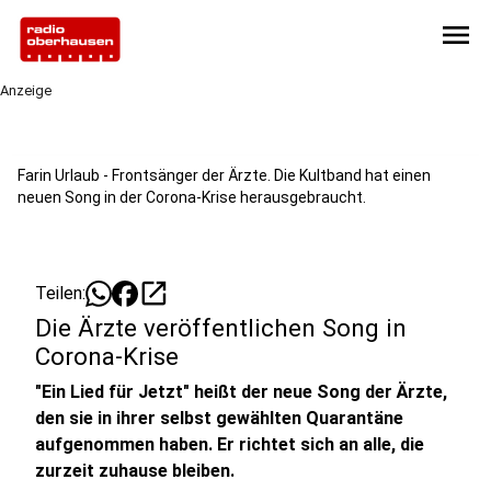
menu
Anzeige
Farin Urlaub - Frontsänger der Ärzte. Die Kultband hat einen
neuen Song in der Corona-Krise herausgebraucht.
open_in_new
Teilen:
Die Ärzte veröffentlichen Song in
Corona-Krise
"Ein Lied für Jetzt" heißt der neue Song der Ärzte,
den sie in ihrer selbst gewählten Quarantäne
aufgenommen haben. Er richtet sich an alle, die
zurzeit zuhause bleiben.