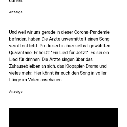
dürfen.
Anzeige
Und weil wir uns gerade in dieser Corona-Pandemie
befinden, haben Die Ärzte unvermittelt einen Song
veröffentlicht. Produziert in ihrer selbst gewählten
Quarantäne. Er heißt: "Ein Lied für Jetzt". Es sei ein
Lied für drinnen.
Die Ärzte singen über das
Zuhausebleiben an sich, das Klopapier-Drama und
vieles mehr. Hier könnt ihr euch den Song in voller
Länge im Video anschauen.
Anzeige