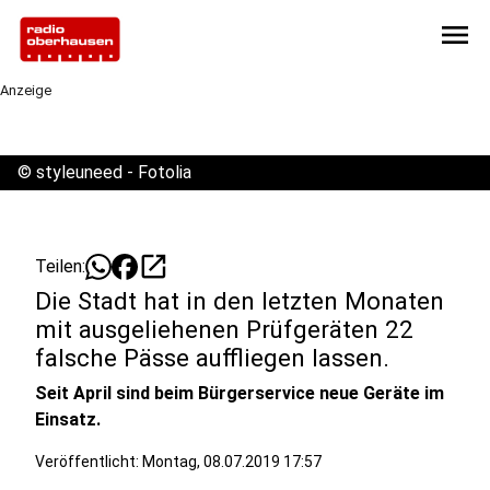
menu
Anzeige
©
styleuneed - Fotolia
open_in_new
Teilen:
Die Stadt hat in den letzten Monaten
mit ausgeliehenen Prüfgeräten 22
falsche Pässe auffliegen lassen.
Seit April sind beim Bürgerservice neue Geräte im
Einsatz.
Veröffentlicht:
Montag, 08.07.2019 17:57