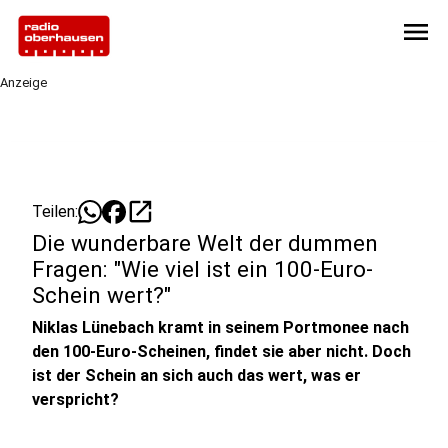
menu
Anzeige
open_in_new
Teilen:
Die wunderbare Welt der dummen
Fragen: "Wie viel ist ein 100-Euro-
Schein wert?"
Niklas Lünebach kramt in seinem Portmonee nach
den 100-Euro-Scheinen, findet sie aber nicht. Doch
ist der Schein an sich auch das wert, was er
verspricht?