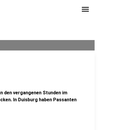
menu
in den vergangenen Stunden im
cken. In Duisburg haben Passanten