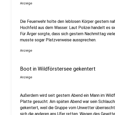
Anzeige
Die Feuerwehr holte den leblosen Körper gestern na
Hochfeld aus dem Wasser. Laut Polizei handelt es si
Für Ärger sorgte, dass sich gestern Nachmittag viel
musste sogar Platzverweise aussprechen.
Anzeige
Boot in Wildförstersee gekentert
Anzeige
Außerdem wird seit gestern Abend ein Mann im Wildf
Platte gesucht. Am späten Abend war sein Schlauch
gekentert, weil die Gruppe vom Unwetter überrascht
sich die anderen ans Ufer retten. Wegen des Gewitt