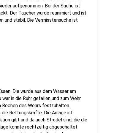
ieder aufgenommen. Bei der Suche ist
ckt. Der Taucher wurde reanimiert und ist
on und stabil. Die Vermisstensuche ist
n Essen. Die wurde aus dem Wasser am
u war in die Ruhr gefallen und zum Wehr
am Rechen des Wehrs festzuhalten.
n die Rettungskräfte. Die Anlage ist
tion gibt und da auch Strudel sind, die die
lage konnte rechtzeitig abgeschaltet