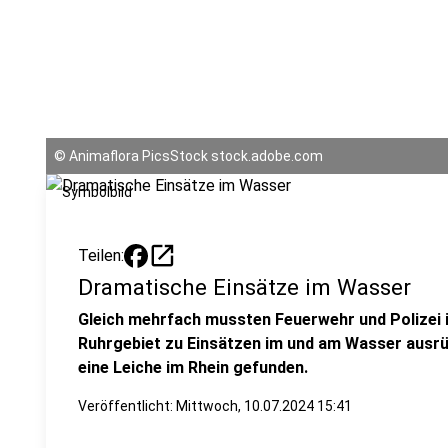
©
Animaflora PicsStock stock.adobe.com
Symbolbild
open_in_new
Teilen:
Dramatische Einsätze im Wasser
Gleich mehrfach mussten Feuerwehr und Polizei 
Ruhrgebiet zu Einsätzen im und am Wasser ausrü
eine Leiche im Rhein gefunden.
Veröffentlicht:
Mittwoch, 10.07.2024 15:41