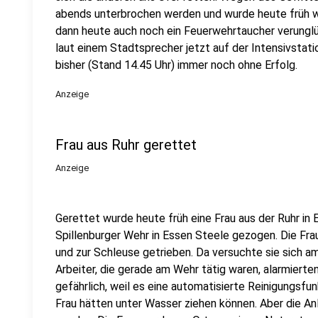
abends unterbrochen werden und wurde heute früh w
dann heute auch noch ein Feuerwehrtaucher verunglü
laut einem Stadtsprecher jetzt auf der Intensivstati
bisher (Stand 14.45 Uhr) immer noch ohne Erfolg.
Anzeige
Frau aus Ruhr gerettet
Anzeige
Gerettet wurde heute früh eine Frau aus der Ruhr i
Spillenburger Wehr in Essen Steele gezogen. Die Fra
und zur Schleuse getrieben. Da versuchte sie sich 
Arbeiter, die gerade am Wehr tätig waren, alarmierte
gefährlich, weil es eine automatisierte Reinigungsfunk
Frau hätten unter Wasser ziehen können. Aber die An