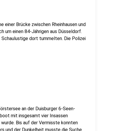
he einer Brücke zwischen Rheinhausen und
ch um einen 84-Jährigen aus Düsseldorf.
e Schaulustige dort tummelten. Die Polizei
örstersee an der Duisburger 6-Seen-
boot mit insgesamt vier Insassen
 wurde. Bis auf der Vermisste konnten
ers und der Dunkelheit musste die Suche