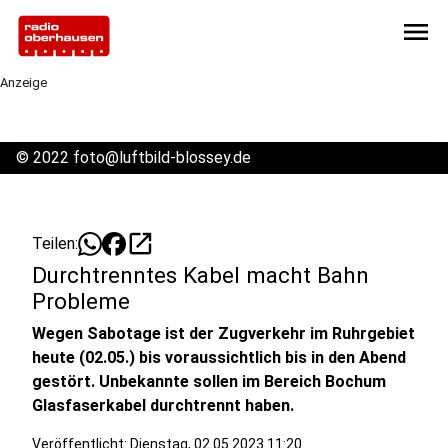
menu
Anzeige
©
2022 foto@luftbild-blossey.de
open_in_new
Teilen:
Durchtrenntes Kabel macht Bahn
Probleme
Wegen Sabotage ist der Zugverkehr im Ruhrgebiet
heute (02.05.) bis voraussichtlich bis in den Abend
gestört. Unbekannte sollen im Bereich Bochum
Glasfaserkabel durchtrennt haben.
Veröffentlicht:
Dienstag, 02.05.2023 11:20