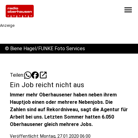
menu
Anzeige
©
Biene Hagel/FUNKE Foto Services
open_in_new
Teilen:
Ein Job reicht nicht aus
Immer mehr Oberhausener haben neben ihrem
Hauptjob einen oder mehrere Nebenjobs. Die
Zahlen sind auf Rekordniveau, sagt die Agentur für
Arbeit bei uns. Letzten Sommer hatten 6.050
Oberhausener gleich mehrere Jobs.
Veröffentlicht:
Montag, 27.01.2020 06:00