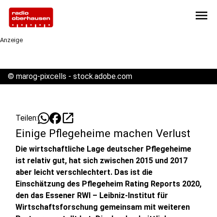
menu
Anzeige
©
marog-pixcells - stock.adobe.com
open_in_new
Teilen:
Einige Pflegeheime machen Verlust
Die wirtschaftliche Lage deutscher Pflegeheime
ist relativ gut, hat sich zwischen 2015 und 2017
aber leicht verschlechtert. Das ist die
Einschätzung des Pflegeheim Rating Reports 2020,
den das Essener RWI – Leibniz-Institut für
Wirtschaftsforschung gemeinsam mit weiteren