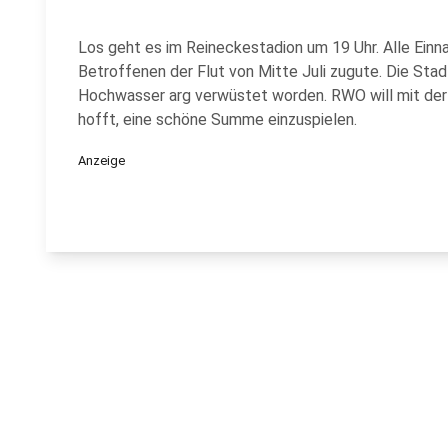
Los geht es im Reineckestadion um 19 Uhr. Alle Ei
Betroffenen der Flut von Mitte Juli zugute. Die Sta
Hochwasser arg verwüstet worden. RWO will mit de
hofft, eine schöne Summe einzuspielen.
Anzeige