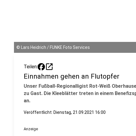
©
Lars Heidrich / FUNKE Foto Services
open_in_new
Teilen:
Einnahmen gehen an Flutopfer
Unser Fußball-Regionalligist Rot-Weiß Oberhause
zu Gast. Die Kleeblätter treten in einem Benefizs
an.
Veröffentlicht:
Dienstag, 21.09.2021 16:00
Anzeige