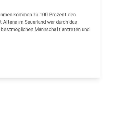
nnahmen kommen zu 100 Prozent den
dt Altena im Sauerland war durch das
r bestmöglichen Mannschaft antreten und