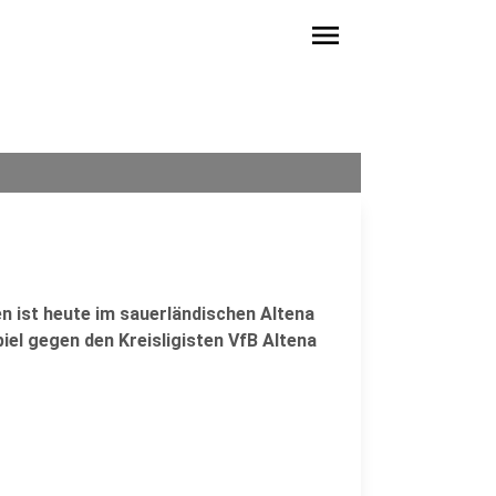
menu
n ist heute im sauerländischen Altena
piel gegen den Kreisligisten VfB Altena