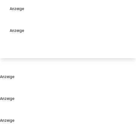
play_circle
Anzeige
Anzeige
Anzeige
Anzeige
Anzeige