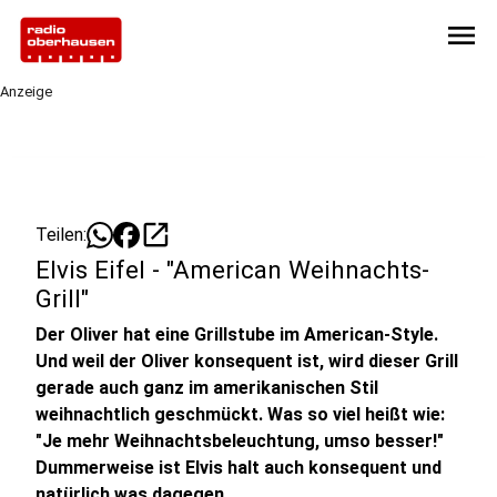
menu
Anzeige
open_in_new
Teilen:
Elvis Eifel - "American Weihnachts-
Grill"
Der Oliver hat eine Grillstube im American-Style.
Und weil der Oliver konsequent ist, wird dieser Grill
gerade auch ganz im amerikanischen Stil
weihnachtlich geschmückt. Was so viel heißt wie:
"Je mehr Weihnachtsbeleuchtung, umso besser!"
Dummerweise ist Elvis halt auch konsequent und
natürlich was dagegen.