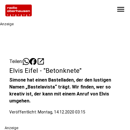
menu
Anzeige
open_in_new
Teilen:
Elvis Eifel - "Betonknete"
Simone hat einen Bastelladen, der den lustigen
Namen „Bastelavista“ trägt. Wir finden, wer so
kreativ ist, der kann mit einem Anruf von Elvis
umgehen.
Veröffentlicht:
Montag, 14.12.2020 03:15
Anzeige