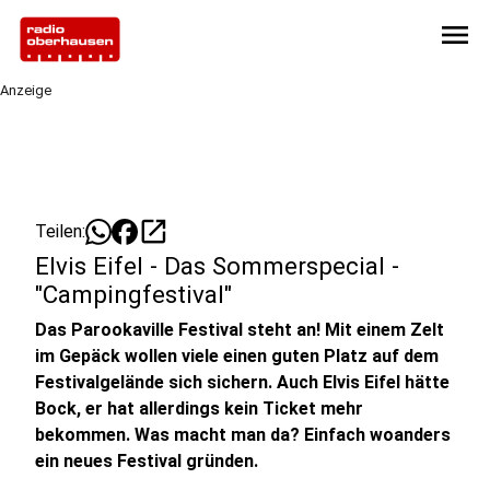
menu
Anzeige
open_in_new
Teilen:
Elvis Eifel - Das Sommerspecial -
"Campingfestival"
Das Parookaville Festival steht an! Mit einem Zelt
im Gepäck wollen viele einen guten Platz auf dem
Festivalgelände sich sichern. Auch Elvis Eifel hätte
Bock, er hat allerdings kein Ticket mehr
bekommen. Was macht man da? Einfach woanders
ein neues Festival gründen.