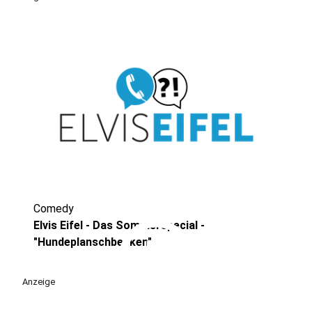
Comedy
play_circle
Elvis Eifel - Das Sommerspecial -
"Hundeplanschbecken"
Anzeige