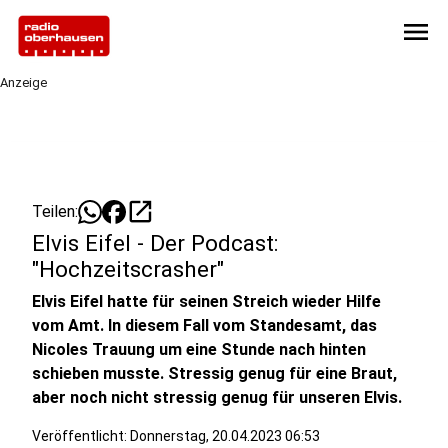
menu
Anzeige
open_in_new
Teilen:
Elvis Eifel - Der Podcast:
"Hochzeitscrasher"
Elvis Eifel hatte für seinen Streich wieder Hilfe
vom Amt. In diesem Fall vom Standesamt, das
Nicoles Trauung um eine Stunde nach hinten
schieben musste. Stressig genug für eine Braut,
aber noch nicht stressig genug für unseren Elvis.
Veröffentlicht:
Donnerstag, 20.04.2023 06:53