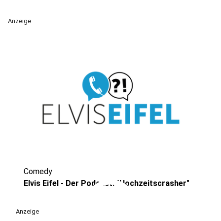
Anzeige
Comedy
play_circle
Elvis Eifel - Der Podcast: "Hochzeitscrasher"
Anzeige