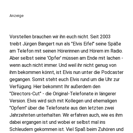
Anzeige
Vorstellen brauchen wir ihn euch nicht. Seit 2003
treibt Jürgen Bangert nun als "Elvis Eifel" seine Späße
am Telefon mit seinen Hörerinnen und Hörern im Radio.
Aber selbst seine 'Opfer' müssen am Ende mit lachen -
wenn auch nicht immer. Und weil ihr nicht genug von
ihm bekommen könnt, ist Elvis nun unter die Podcaster
gegangen. Somit steht euch Elvis rund um die Uhr zur
Verfügung. Hier bekommt Ihr außerdem den
"Directors-Cut" - die Original-Telefonate in längerer
Version. Elvis wird sich mit Kollegen und ehemaligen
"Opfern" über die Telefonate aus den letzten zwei
Jahrzehnten unterhalten. Wir erfahren auch, wie es ihm
dabei ergangen ist und wobei er selbst mal ins
Schleudern gekommen ist. Viel Spaß beim Zuhören und