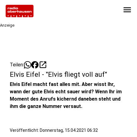
menu
Anzeige
open_in_new
Teilen:
Elvis Eifel - "Elvis fliegt voll auf"
Elvis Eifel macht fast alles mit. Aber wisst Ihr,
wann der gute Elvis echt sauer wird? Wenn Ihr im
Moment des Anrufs kichernd daneben steht und
ihm die ganze Nummer versaut.
Veröffentlicht:
Donnerstag, 15.04.2021 06:32