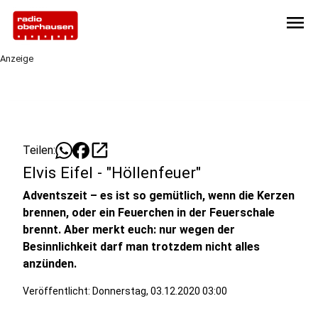
menu
Anzeige
open_in_new
Teilen:
Elvis Eifel - "Höllenfeuer"
Adventszeit – es ist so gemütlich, wenn die Kerzen
brennen, oder ein Feuerchen in der Feuerschale
brennt. Aber merkt euch: nur wegen der
Besinnlichkeit darf man trotzdem nicht alles
anzünden.
Veröffentlicht:
Donnerstag, 03.12.2020 03:00