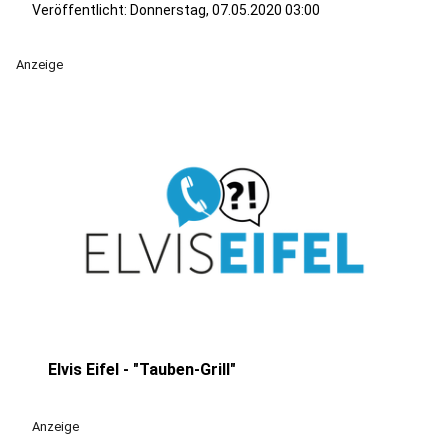
Veröffentlicht:
Donnerstag, 07.05.2020 03:00
Anzeige
Elvis Eifel - "Tauben-Grill"
play_circle
Anzeige