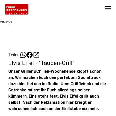
menu
Anzeige
open_in_new
Teilen:
Elvis Eifel - "Tauben-Grill"
Unser Grillen&Chillen-Wochenende klopft schon
an. Wir machen Euch den perfekten Soundtrack
dazu hier bei uns im Radio. Ums Grillfleisch und die
Getränke müsst Ihr Euch allerdings selber
kümmern. Eins steht fest, Elvis Eifel grillt auch
selbst. Nach der Reklamation hier kriegt er
wahrscheinlich auch an der Grillstube nix mehr.