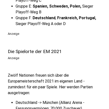
Playoff-Weg C
Gruppe E:
Spanien,
Schweden, Polen,
Sieger
Playoff-Weg B
Gruppe F:
Deutschland
,
Frankreich, Portugal,
Sieger Playoff-Weg A oder D
Anzeige
Die Spielorte der EM 2021
Anzeige
Zwölf Nationen freuen sich über die
Europameisterschaft 2021 im eigenen Land -
zumindest für ein paar Spiele. Hier werden Partien
ausgetragen:
Deutschland -> München (Allianz Arena -
Fassungsvermögen: 70.000 Zuschauer)