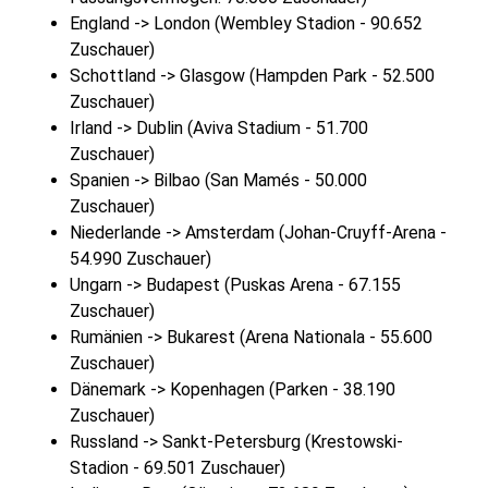
England -> London (Wembley Stadion - 90.652
Zuschauer)
Schottland -> Glasgow (Hampden Park - 52.500
Zuschauer)
Irland -> Dublin (Aviva Stadium - 51.700
Zuschauer)
Spanien -> Bilbao (San Mamés - 50.000
Zuschauer)
Niederlande -> Amsterdam (Johan-Cruyff-Arena -
54.990 Zuschauer)
Ungarn -> Budapest (Puskas Arena - 67.155
Zuschauer)
Rumänien -> Bukarest (Arena Nationala - 55.600
Zuschauer)
Dänemark -> Kopenhagen (Parken - 38.190
Zuschauer)
Russland -> Sankt-Petersburg (Krestowski-
Stadion - 69.501 Zuschauer)