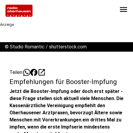
menu
Anzeige
©
Studio Romantic / shutterstock.com
open_in_new
Teilen:
Empfehlungen für Booster-Impfung
Jetzt die Booster-Impfung oder doch erst später -
diese Frage stellen sich aktuell viele Menschen. Die
Kassenärztliche Vereinigung empfiehlt den
Oberhausener Arztpraxen, bevorzugt Ältere sowie
Menschen mit Vorerkrankungen ein drittes Mal zu
impfen, wenn die erste Impfserie mindestens