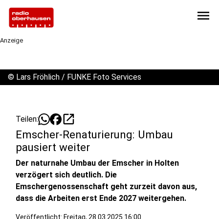
menu
Anzeige
©
Lars Fröhlich / FUNKE Foto Services
open_in_new
Teilen:
Emscher-Renaturierung: Umbau
pausiert weiter
Der naturnahe Umbau der Emscher in Holten
verzögert sich deutlich. Die
Emschergenossenschaft geht zurzeit davon aus,
dass die Arbeiten erst Ende 2027 weitergehen.
Veröffentlicht:
Freitag, 28.03.2025 16:00