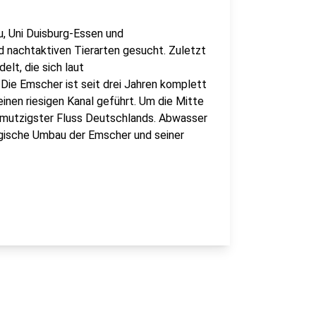
u, Uni Duisburg-Essen und
d nachtaktiven Tierarten gesucht. Zuletzt
elt, die sich laut
ie Emscher ist seit drei Jahren komplett
inen riesigen Kanal geführt. Um die Mitte
hmutzigster Fluss Deutschlands. Abwasser
logische Umbau der Emscher und seiner