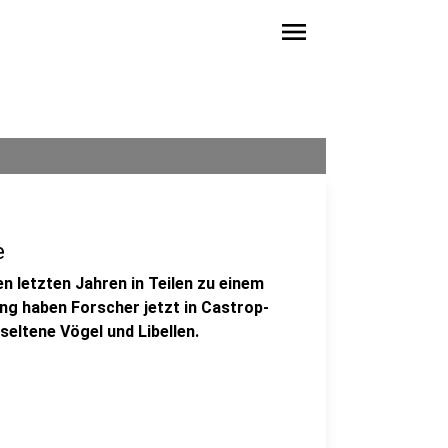
menu
e
n letzten Jahren in Teilen zu einem
ng haben Forscher jetzt in Castrop-
seltene Vögel und Libellen.