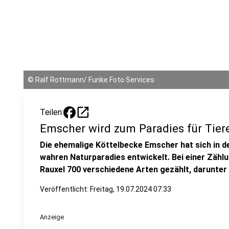
©
Ralf Rottmann/ Funke Foto Services
open_in_new
Teilen:
Emscher wird zum Paradies für Tier
Die ehemalige Köttelbecke Emscher hat sich in de
wahren Naturparadies entwickelt. Bei einer Zählu
Rauxel 700 verschiedene Arten gezählt, darunter 
Veröffentlicht:
Freitag, 19.07.2024 07:33
Anzeige