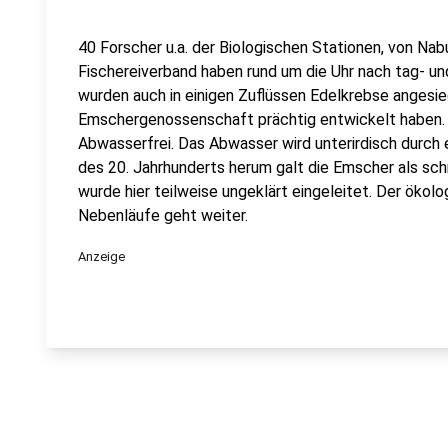
40 Forscher u.a. der Biologischen Stationen, von Nab
Fischereiverband haben rund um die Uhr nach tag- un
wurden auch in einigen Zuflüssen Edelkrebse angesied
Emschergenossenschaft prächtig entwickelt haben. D
Abwasserfrei. Das Abwasser wird unterirdisch durch e
des 20. Jahrhunderts herum galt die Emscher als sc
wurde hier teilweise ungeklärt eingeleitet. Der öko
Nebenläufe geht weiter.
Anzeige