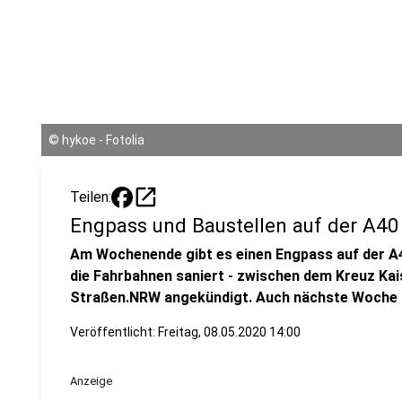
©
hykoe - Fotolia
open_in_new
Teilen:
Engpass und Baustellen auf der A40
Am Wochenende gibt es einen Engpass auf der A
die Fahrbahnen saniert - zwischen dem Kreuz Ka
Straßen.NRW angekündigt. Auch nächste Woche si
Veröffentlicht:
Freitag, 08.05.2020 14:00
Anzeige