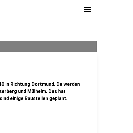
menu
40 in Richtung Dortmund. Da werden
iserberg und Mülheim. Das hat
nd einige Baustellen geplant.