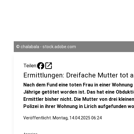
©
chalabala - stock.adobe.com
open_in_new
Teilen:
Ermittlungen: Dreifache Mutter tot
Nach dem Fund eine toten Frau in einer Wohnung in
Jährige getötet worden ist. Das hat eine Obdukti
Ermittler bisher nicht. Die Mutter von drei klein
Polizei in ihrer Wohnung in Lirich aufgefunden w
Veröffentlicht:
Montag, 14.04.2025 06:24