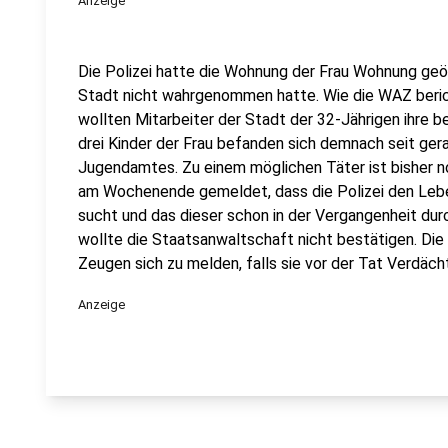
Anzeige
Die Polizei hatte die Wohnung der Frau Wohnung geö
Stadt nicht wahrgenommen hatte. Wie die WAZ ber
wollten Mitarbeiter der Stadt der 32-Jährigen ihre be
drei Kinder der Frau befanden sich demnach seit ge
Jugendamtes. Zu einem möglichen Täter ist bisher no
am Wochenende gemeldet, dass die Polizei den Leb
sucht und das dieser schon in der Vergangenheit dur
wollte die Staatsanwaltschaft nicht bestätigen. Die 
Zeugen sich zu melden, falls sie vor der Tat Verdäc
Anzeige