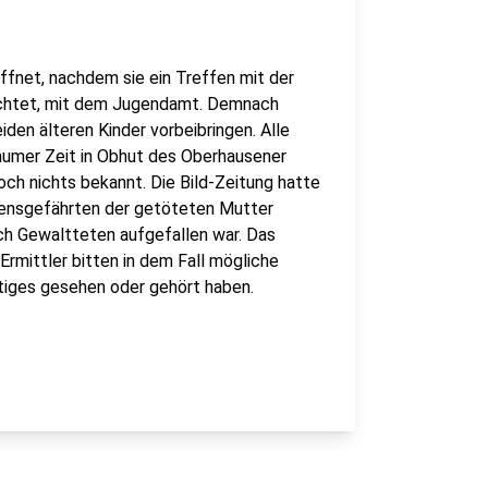
ffnet, nachdem sie ein Treffen mit der
ichtet, mit dem Jugendamt. Demnach
iden älteren Kinder vorbeibringen. Alle
raumer Zeit in Obhut des Oberhausener
ch nichts bekannt. Die Bild-Zeitung hatte
ensgefährten der getöteten Mutter
ch Gewaltteten aufgefallen war. Das
Ermittler bitten in dem Fall mögliche
htiges gesehen oder gehört haben.