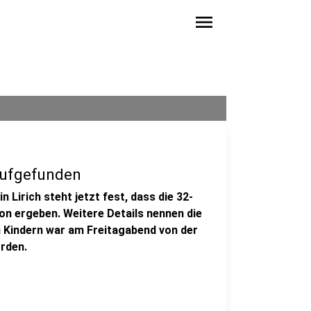
menu
 aufgefunden
 Lirich steht jetzt fest, dass die 32-
on ergeben. Weitere Details nennen die
en Kindern war am Freitagabend von der
orden.