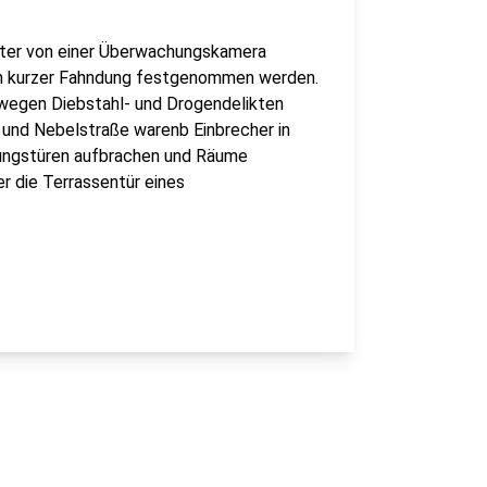
Täter von einer Überwachungskamera
ch kurzer Fahndung festgenommen werden.
 wegen Diebstahl- und Drogendelikten
e und Nebelstraße warenb Einbrecher in
nungstüren aufbrachen und Räume
r die Terrassentür eines