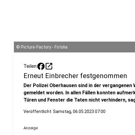
©
Picture-Factory - Fotolia
open_in_new
Teilen:
Erneut Einbrecher festgenommen
Der Polizei Oberhausen sind in der vergangene
gemeldet worden. In allen Fällen konnten aufme
Türen und Fenster die Taten nicht verhindern, sagt
Veröffentlicht:
Samstag, 06.05.2023 07:00
Anzeige