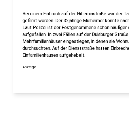
Bei einem Einbruch auf der Hiberniastraße war der 
gefilmt worden. Der 32jährige Mülheimer konnte na
Laut Polizei ist der Festgenommene schon häufiger
aufgefallen. In zwei Fällen auf der Duisburger Straß
Mehrfamilienhäuser eingestiegen, in denen sie Woh
durchsuchten. Auf der Dienststraße hatten Einbreche
Einfamilienhauses aufgehebelt.
Anzeige