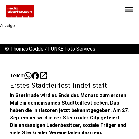
menu
Anzeige
©
Thomas Gödde / FUNKE Foto Services
open_in_new
Teilen:
Erstes Stadtteilfest findet statt
In Sterkrade wird es Ende des Monats zum ersten
Mal ein gemeinsames Stadtteilfest geben. Das
haben die Initiatoren jetzt bekanntgegeben. Am 27.
September wird in der Sterkrader City gefeiert.
Die ansässigen Ladenbesitzer, soziale Träger und
viele Sterkrader Vereine laden dazu ein.