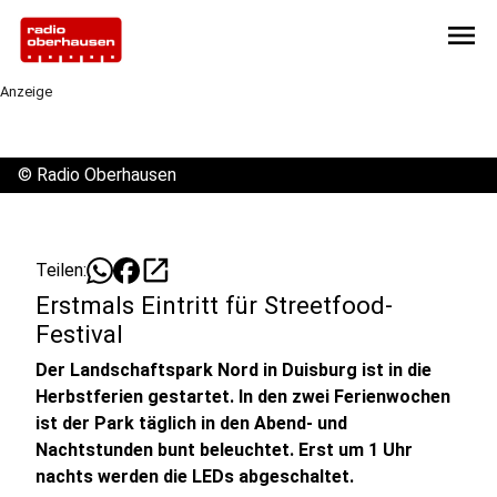
menu
Anzeige
©
Radio Oberhausen
open_in_new
Teilen:
Erstmals Eintritt für Streetfood-
Festival
Der Landschaftspark Nord in Duisburg ist in die
Herbstferien gestartet. In den zwei Ferienwochen
ist der Park täglich in den Abend- und
Nachtstunden bunt beleuchtet. Erst um 1 Uhr
nachts werden die LEDs abgeschaltet.