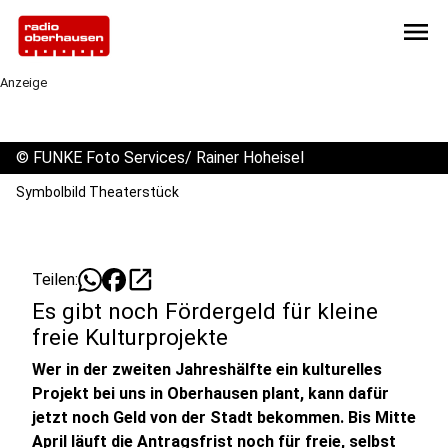
menu
Anzeige
©
FUNKE Foto Services/ Rainer Hoheisel
Symbolbild Theaterstück
open_in_new
Teilen:
Es gibt noch Fördergeld für kleine
freie Kulturprojekte
Wer in der zweiten Jahreshälfte ein kulturelles
Projekt bei uns in Oberhausen plant, kann dafür
jetzt noch Geld von der Stadt bekommen. Bis Mitte
April läuft die Antragsfrist noch für freie, selbst