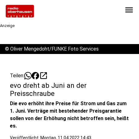
menu
Anzeige
©
Oliver Mengedoht/FUNKE Foto Services
open_in_new
Teilen:
evo dreht ab Juni an der
Preisschraube
Die evo erhöht ihre Preise für Strom und Gas zum
1. Juni. Verträge mit bestehender Preisgarantie
sollen von der Erhöhung nicht betroffen sein, heißt
es.
Veröffentlicht:
Montag, 11.04.2022 14:43